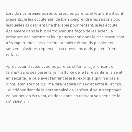
Provence Psychologue Aix en Provence Psy Aix en Provence
Lors de nos premières rencontres, les parents et leur enfant sont
présents. Je les écoute afin de bien comprendre les raisons pour
lesquelles ils désirent une thérapie pour l’enfant. Je les écoute
également dans le but de trouver une façon de les aider. La
présence des parents et leur participation dans la discussion sont
très importantes lors de cette première étape. Ils possèdent
souvent plusieurs réponses aux questions qu’ils posent à leur
enfant.
Psychologue Aix en Provence Psy Aix en Provence
Après avoir discuté avec les parents et l’enfant, je rencontre
l’enfant sans ses parents. Je m’efforce de le faire sentir à l’aise et
en sécurité. Je joue avec l’enfant et je lui explique qu’il n’a pas à
s’inquiéter. Tout ce qu’il me dira restera un secret entre lui et moi.
Tout dépendant de la personnalité de l’enfant, il peut s’exprimer
en parlant, en écrivant, en dessinant, en utilisant son sens de la
créativité, etc.
Psychologue Aix en Provence Psy Aix en
Provence Psychologue Aix en Provence Psy Aix en Provence