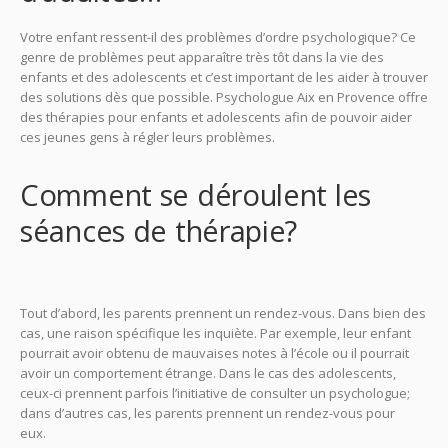
Votre enfant ressent-il des problèmes d’ordre psychologique? Ce
genre de problèmes peut apparaître très tôt dans la vie des
enfants et des adolescents et c’est important de les aider à trouver
des solutions dès que possible. Psychologue Aix en Provence offre
des thérapies pour enfants et adolescents afin de pouvoir aider
ces jeunes gens à régler leurs problèmes.
Psychologue Aix
Comment se déroulent les
séances de thérapie?
Psychologue Aix
Tout d’abord, les parents prennent un rendez-vous. Dans bien des
cas, une raison spécifique les inquiète. Par exemple, leur enfant
pourrait avoir obtenu de mauvaises notes à l’école ou il pourrait
avoir un comportement étrange. Dans le cas des adolescents,
ceux-ci prennent parfois l’initiative de consulter un psychologue;
dans d’autres cas, les parents prennent un rendez-vous pour
eux.
Psychologue Aix en Provence Psy Aix en