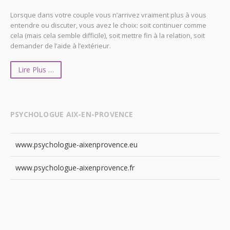
Lorsque dans votre couple vous n’arrivez vraiment plus à vous
entendre ou discuter, vous avez le choix: soit continuer comme
cela (mais cela semble difficile), soit mettre fin à la relation, soit
demander de l’aide à l’extérieur.
Lire Plus …
PSYCHOLOGUE AIX-EN-PROVENCE
www.psychologue-aixenprovence.eu
www.psychologue-aixenprovence.fr