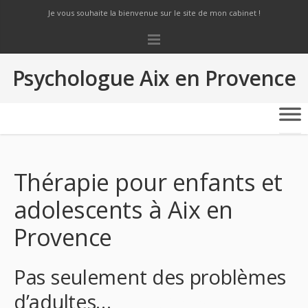
Je vous souhaite la bienvenue sur le site de mon cabinet !
Psychologue Aix en Provence
Thérapie pour enfants et
adolescents à Aix en
Provence
Pas seulement des problèmes
d’adultes…
Psychologue Aix