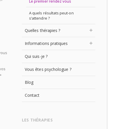
Le premier rendez vous
A quels résultats peut-on
s’attendre ?
Quelles thérapies ?
ce
Informations pratiques
 vous
Qui suis-je ?
 vos
Vous êtes psychologue ?
»
Blog
Contact
LES THÉRAPIES