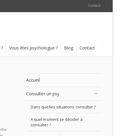
Contact
 ?
Vous êtes psychologue ?
Blog
Contact
Accueil
Consulter un psy
Dans quelles situations consulter ?
A quel moment se décider à
consulter ?
ndre
er