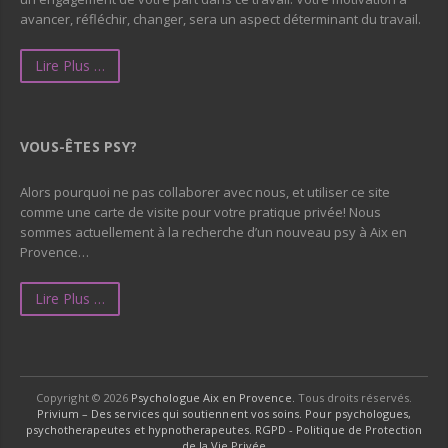
avancer, réfléchir, changer, sera un aspect déterminant du travail.
Lire Plus …
VOUS-ÊTES PSY?
Alors pourquoi ne pas collaborer avec nous, et utiliser ce site
comme une carte de visite pour votre pratique privée! Nous
sommes actuellement à la recherche d’un nouveau psy à Aix en
Provence…
Lire Plus …
Copyright © 2026
Psychologue Aix en Provence.
Tous droits réservés.
Privium – Des services qui soutiennent vos soins. Pour psychologues,
psychotherapeutes et hypnotherapeutes.
RGPD - Politique de Protection
de la Vie Privée