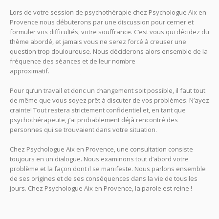
Lors de votre session de psychothérapie chez Psychologue Aix en
Provence nous débuterons par une discussion pour cerner et
formuler vos difficultés, votre souffrance. C’est vous qui décidez du
thème abordé, et jamais vous ne serez forcé à creuser une
question trop douloureuse. Nous déciderons alors ensemble de la
fréquence des séances et de leur nombre
approximatif.
Psychologue Aix en Provence
Pour qu’un travail et donc un changement soit possible, il faut tout
de même que vous soyez prêt à discuter de vos problèmes. N’ayez
crainte! Tout restera strictement confidentiel et, en tant que
psychothérapeute, j’ai probablement déjà rencontré des
personnes qui se trouvaient dans votre situation.
Psy Aix
Chez Psychologue Aix en Provence, une consultation consiste
toujours en un dialogue. Nous examinons tout d’abord votre
problème et la façon dont il se manifeste. Nous parlons ensemble
de ses origines et de ses conséquences dans la vie de tous les
jours. Chez Psychologue Aix en Provence, la parole est reine !
Psy
Aix en Provence