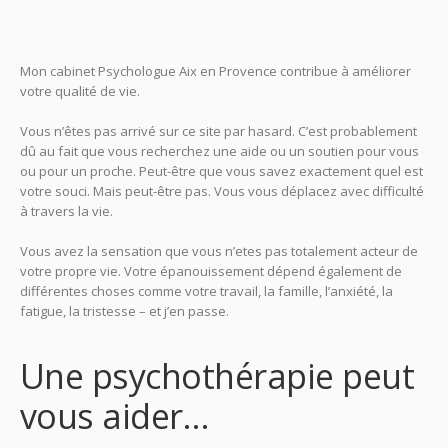
Aix en Provence
Mon cabinet Psychologue Aix en Provence contribue à améliorer
votre qualité de vie.
Psy Aix en Provence
Vous n’êtes pas arrivé sur ce site par hasard. C’est probablement
dû au fait que vous recherchez une aide ou un soutien pour vous
ou pour un proche. Peut-être que vous savez exactement quel est
votre souci. Mais peut-être pas. Vous vous déplacez avec difficulté
à travers la vie.
Psy Aix en Provence
Vous avez la sensation que vous n’etes pas totalement acteur de
votre propre vie. Votre épanouissement dépend également de
différentes choses comme votre travail, la famille, l’anxiété, la
fatigue, la tristesse – et j’en passe.
Psy Aix en Provence
Une psychothérapie peut
vous aider…
Thérapie aix