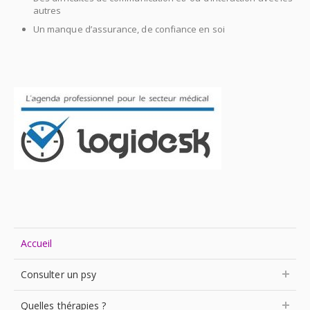
autres
Psy Aix en Provence
Un manque d’assurance, de confiance en soi
Accueil
Consulter un psy
Quelles thérapies ?