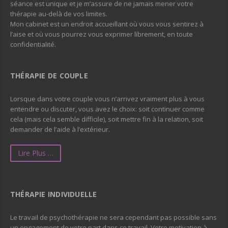
séance est unique et je m’assure de ne jamais mener votre
thérapie au-delà de vos limites.
Mon cabinet est un endroit accueillant où vous vous sentirez à
l’aise et où vous pourrez vous exprimer librement, en toute
confidentialité.
THÉRAPIE DE COUPLE
Lorsque dans votre couple vous n’arrivez vraiment plus à vous
entendre ou discuter, vous avez le choix: soit continuer comme
cela (mais cela semble difficile), soit mettre fin à la relation, soit
demander de l’aide à l’extérieur.
Lire Plus …
THÉRAPIE INDIVIDUELLE
Le travail de psychothérapie ne sera cependant pas possible sans
un engagement de votre part dans ce travail. Votre motivation à