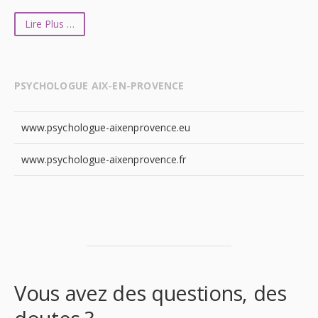
Lire Plus …
PSYCHOLOGUE AIX-EN-PROVENCE
www.psychologue-aixenprovence.eu
www.psychologue-aixenprovence.fr
Vous avez des questions, des