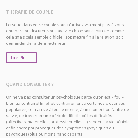
THÉRAPIE DE COUPLE
Lorsque dans votre couple vous n’arrivez vraiment plus à vous
entendre ou discuter, vous avez le choix: soit continuer comme
cela (mais cela semble difficile), soit mettre fin à la relation, soit
demander de l’aide à l’extérieur.
Lire Plus …
QUAND CONSULTER ?
On ne va pas consulter un psychologue parce qu’on est « fou »,
bien au contraire! En effet, contrairement à certaines croyances
populaires, cela arrive à tout le monde, à un moment ou l’autre de
sa vie, de traverser une période difficile où les difficultés
(affectives, matérielles, professionnelles,…) rendent la vie pénible
et finissent par provoquer des symptômes (physiques ou
psychiques) plus ou moins handicapants.