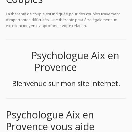
La thérapie de couple est indiquée pour des couples traversant
d’importantes difficultés. Une thérapie peut être également un
excellent moyen d’approfondir votre relation.
psy
Psychologue Aix en
Provence
psy
Bienvenue sur mon site internet!
Psychologue Aix en
Provence vous aide
Psy