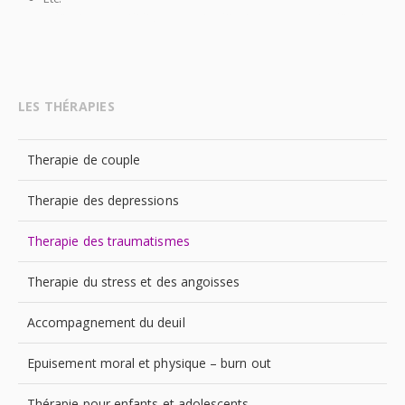
Provence Psychologue Aix en Provence Psy Aix en Provence
LES THÉRAPIES
Therapie de couple
Therapie des depressions
Therapie des traumatismes
Therapie du stress et des angoisses
Accompagnement du deuil
Epuisement moral et physique – burn out
Thérapie pour enfants et adolescents