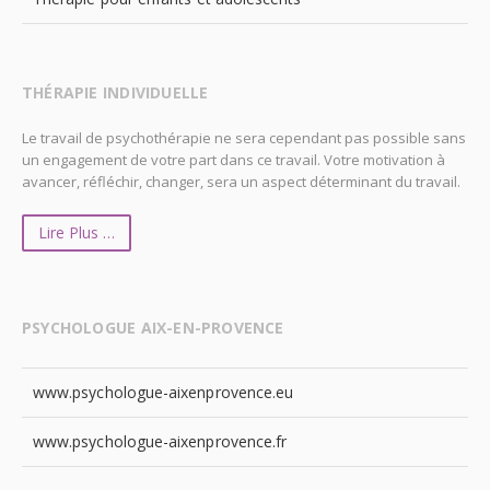
THÉRAPIE INDIVIDUELLE
Le travail de psychothérapie ne sera cependant pas possible sans
un engagement de votre part dans ce travail. Votre motivation à
avancer, réfléchir, changer, sera un aspect déterminant du travail.
Lire Plus …
PSYCHOLOGUE AIX-EN-PROVENCE
www.psychologue-aixenprovence.eu
www.psychologue-aixenprovence.fr