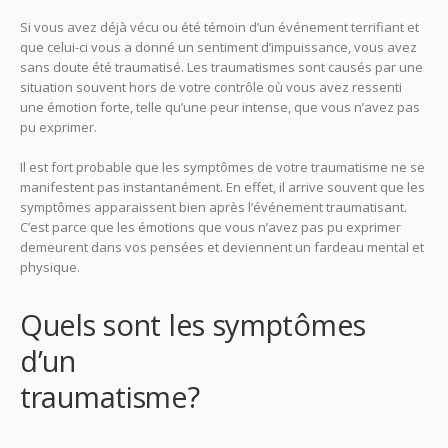
Si vous avez déjà vécu ou été témoin d’un événement terrifiant et
que celui-ci vous a donné un sentiment d’impuissance, vous avez
sans doute été traumatisé. Les traumatismes sont causés par une
situation souvent hors de votre contrôle où vous avez ressenti
une émotion forte, telle qu’une peur intense, que vous n’avez pas
pu exprimer.
Psychologue Aix en Provence Psy Aix
Il est fort probable que les symptômes de votre traumatisme ne se
manifestent pas instantanément. En effet, il arrive souvent que les
symptômes apparaissent bien après l’événement traumatisant.
C’est parce que les émotions que vous n’avez pas pu exprimer
demeurent dans vos pensées et deviennent un fardeau mental et
physique.
Psychologue Aix en Provence Psy Aix
Quels sont les symptômes
d’un
traumatisme?
Psychologue
Aix