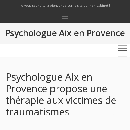
Je vous souhaite la bienvenue sur le site de mon cabinet !
Psychologue Aix en Provence
Psychologue Aix en
Provence propose une
thérapie aux victimes de
traumatismes
Psychologue
Aix en Provence