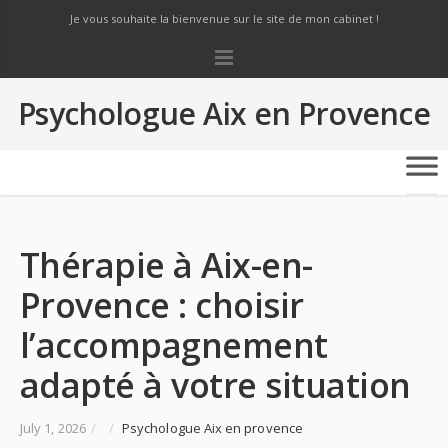
Je vous souhaite la bienvenue sur le site de mon cabinet !
Psychologue Aix en Provence
Thérapie à Aix-en-
Provence : choisir
l’accompagnement
adapté à votre situation
July 1, 2026
/
/
Psychologue Aix en provence