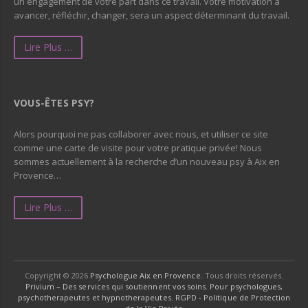
un engagement de votre part dans ce travail. Votre motivation à
avancer, réfléchir, changer, sera un aspect déterminant du travail.
Lire Plus …
VOUS-ÊTES PSY?
Alors pourquoi ne pas collaborer avec nous, et utiliser ce site
comme une carte de visite pour votre pratique privée! Nous
sommes actuellement à la recherche d’un nouveau psy à Aix en
Provence…
Lire Plus …
Copyright © 2026
Psychologue Aix en Provence.
Tous droits réservés.
Privium – Des services qui soutiennent vos soins. Pour psychologues,
psychotherapeutes et hypnotherapeutes.
RGPD - Politique de Protection