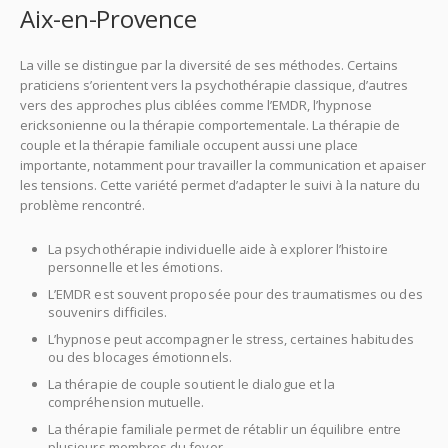
Aix-en-Provence
La ville se distingue par la diversité de ses méthodes. Certains
praticiens s’orientent vers la psychothérapie classique, d’autres
vers des approches plus ciblées comme l’EMDR, l’hypnose
ericksonienne ou la thérapie comportementale. La thérapie de
couple et la thérapie familiale occupent aussi une place
importante, notamment pour travailler la communication et apaiser
les tensions. Cette variété permet d’adapter le suivi à la nature du
problème rencontré.
La psychothérapie individuelle aide à explorer l’histoire
personnelle et les émotions.
L’EMDR est souvent proposée pour des traumatismes ou des
souvenirs difficiles.
L’hypnose peut accompagner le stress, certaines habitudes
ou des blocages émotionnels.
La thérapie de couple soutient le dialogue et la
compréhension mutuelle.
La thérapie familiale permet de rétablir un équilibre entre
plusieurs membres du foyer.