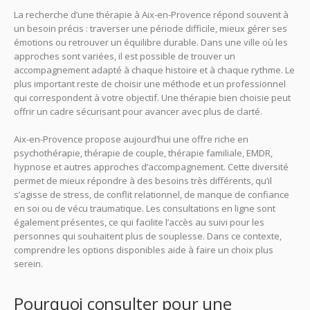
La recherche d’une thérapie à Aix-en-Provence répond souvent à
un besoin précis : traverser une période difficile, mieux gérer ses
émotions ou retrouver un équilibre durable. Dans une ville où les
approches sont variées, il est possible de trouver un
accompagnement adapté à chaque histoire et à chaque rythme. Le
plus important reste de choisir une méthode et un professionnel
qui correspondent à votre objectif. Une thérapie bien choisie peut
offrir un cadre sécurisant pour avancer avec plus de clarté.
Aix-en-Provence propose aujourd’hui une offre riche en
psychothérapie, thérapie de couple, thérapie familiale, EMDR,
hypnose et autres approches d’accompagnement. Cette diversité
permet de mieux répondre à des besoins très différents, qu’il
s’agisse de stress, de conflit relationnel, de manque de confiance
en soi ou de vécu traumatique. Les consultations en ligne sont
également présentes, ce qui facilite l’accès au suivi pour les
personnes qui souhaitent plus de souplesse. Dans ce contexte,
comprendre les options disponibles aide à faire un choix plus
serein.
Pourquoi consulter pour une