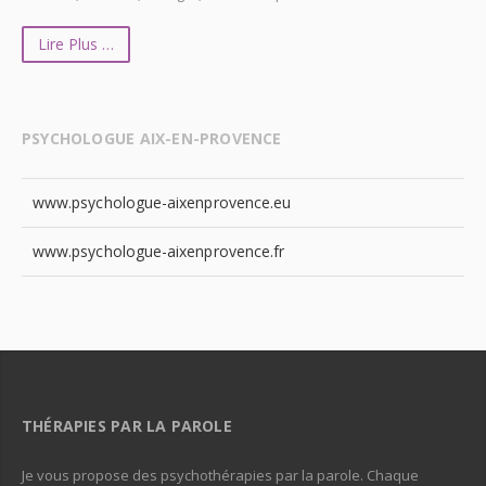
Lire Plus …
PSYCHOLOGUE AIX-EN-PROVENCE
www.psychologue-aixenprovence.eu
www.psychologue-aixenprovence.fr
THÉRAPIES PAR LA PAROLE
Je vous propose des psychothérapies par la parole. Chaque