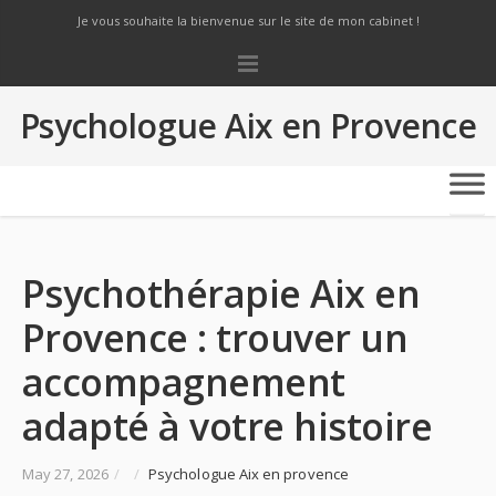
Je vous souhaite la bienvenue sur le site de mon cabinet !
Psychologue Aix en Provence
Psychothérapie Aix en
Provence : trouver un
accompagnement
adapté à votre histoire
May 27, 2026
/
/
Psychologue Aix en provence