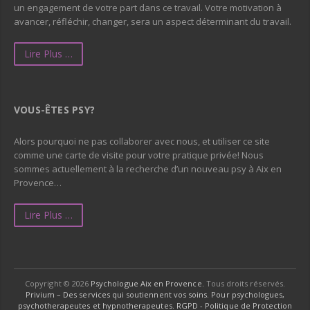
un engagement de votre part dans ce travail. Votre motivation à
avancer, réfléchir, changer, sera un aspect déterminant du travail.
Lire Plus …
VOUS-ÊTES PSY?
Alors pourquoi ne pas collaborer avec nous, et utiliser ce site
comme une carte de visite pour votre pratique privée! Nous
sommes actuellement à la recherche d’un nouveau psy à Aix en
Provence…
Lire Plus …
Copyright © 2026
Psychologue Aix en Provence.
Tous droits réservés.
Privium – Des services qui soutiennent vos soins. Pour psychologues,
psychotherapeutes et hypnotherapeutes.
RGPD - Politique de Protection