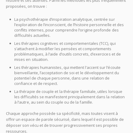
histoire et ses attentes. Parmi les méthodes les plus fréquemment
proposées, on trouve :
La psychothérapie d’inspiration analytique, centrée sur
l’exploration de l’inconscient, de l’histoire personnelle et des
conflits internes, pour comprendre l’origine profonde des
difficultés actuelles.
Les thérapies cognitives et comportementales (TCC), qui
s’attachent à modifier les pensées et comportements
problématiques, à l’aide d’outils concrets, d’exercices et de
mises en situation.
Les thérapies humanistes, qui mettent l’accent sur l’écoute
bienveillante, l’acceptation de soi et le développement du
potentiel de chaque personne, dans une relation de
confiance et de respect.
La thérapie de couple et la thérapie familiale, utiles lorsque
les difficultés se manifestent principalement dans la relation
à l’autre, au sein du couple ou de la famille.
Chaque approche possède sa spécificité, mais toutes visent à
offrir un espace de parole sécurisé, dans lequel il est possible de
déposer son vécu et de trouver progressivement ses propres
ressources.