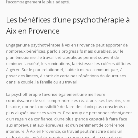
l’accompagnement le plus adapté.
Les bénéfices d’une psychothérapie à
Aix en Provence
Engager une psychothérapie à Aix en Provence peut apporter de
nombreux bénéfices, parfois progressifs mais durables. Sur le
plan émotionnel, le travail thérapeutique permet souvent de
diminuer l’anxiété, les ruminations, la tristesse, les colères difficiles
à gérer. Sur le plan relationnel, il aide à mieux communiquer, à
poser des limites, à sortir de certaines répétitions douloureuses
dans le couple, la famille ou au travail.
La psychothérapie favorise également une meilleure
connaissance de soi : comprendre ses réactions, ses besoins, son
histoire, donne la possibilité de faire des choix plus conscients et
plus alignés avec ses valeurs. Beaucoup de personnes témoignent
d’un regain de confiance, d’une plus grande capacité à faire face
aux imprévus et aux épreuves, et d’un sentiment de cohérence
intérieure. À Aix en Provence, ce travail peut s’inscrire dans un
cadre de vie agréable, propice au recentrage et au soin de soi.