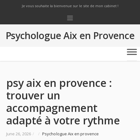
Je vous souhaite la bienvenue sur le site de mon cabinet !
Psychologue Aix en Provence
psy aix en provence :
trouver un
accompagnement
adapté à votre rythme
June 26, 2026
/
/
Psychologue Aix en provence