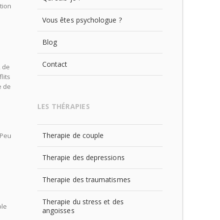
tion
Vous êtes psychologue ?
Blog
Contact
, de
lits
e de
LES THÉRAPIES
Therapie de couple
 Peu
Therapie des depressions
Therapie des traumatismes
Therapie du stress et des
ble
angoisses