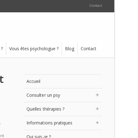
Contact
 ?
Vous êtes psychologue ?
Blog
Contact
t
Accueil
Consulter un psy
Quelles thérapies ?
Informations pratiques
e
ent
Qui suis-je ?