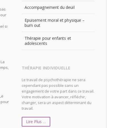
Accompagnement du deuil
 pas
pour
Epuisement moral et physique –
burn out
el si
Thérapie pour enfants et
adolescents
 La
temps,
THÉRAPIE INDIVIDUELLE
Le travail de psychothérapie ne sera
cependant pas possible sans un
engagement de votre part dans ce travail.
Le
Votre motivation à avancer, réfléchir,
s pour
changer, sera un aspect déterminant du
travail.
Lire Plus …