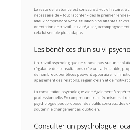
Le reste de la séance est consacré à votre histoire, à 
nécessaire de « tout raconter » dès le premier rende
mieux comprendre votre situation, vos attentes et vos o
orientation de travail : suivi régulier, accompagnemen
cela lui semble plus adapté.
Les bénéfices d’un suivi psych
Un travail psychologique ne repose pas sur une solut
régularité des consultations crée un cadre stable, propi
de nombreux bénéfices peuvent apparaître : diminution 
apaisement des relations, regain d’élan et de motivati
La consultation psychologue aide également à repérer 
professionnelle. En comprenant ces mécanismes, il devi
psychologue peut proposer des outils concrets, des ex
soutenir le changement au quotidien.
Consulter un psychologue loca