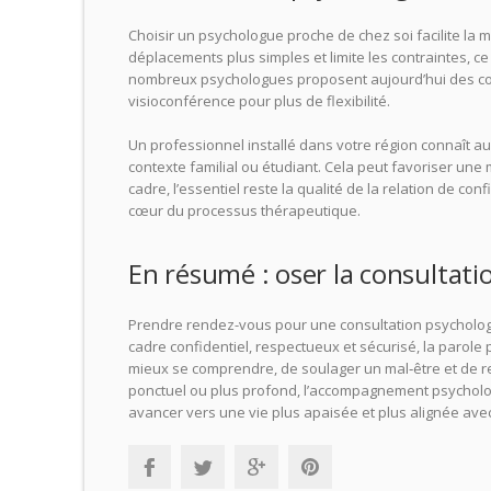
Choisir un psychologue proche de chez soi facilite la m
déplacements plus simples et limite les contraintes, c
nombreux psychologues proposent aujourd’hui des con
visioconférence pour plus de flexibilité.
Un professionnel installé dans votre région connaît au
contexte familial ou étudiant. Cela peut favoriser une
cadre, l’essentiel reste la qualité de la relation de con
cœur du processus thérapeutique.
En résumé : oser la consultat
Prendre rendez-vous pour une consultation psychologue,
cadre confidentiel, respectueux et sécurisé, la parole
mieux se comprendre, de soulager un mal‑être et de r
ponctuel ou plus profond, l’accompagnement psychologiq
avancer vers une vie plus apaisée et plus alignée av